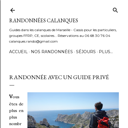
Accéder au contenu principal
RANDONNÉES CALANQUES
Guides dans les calanques de Marseille - Cassis pour les particuliers,
groupes FFRP, CE, scolaires... Réservations au 06 68 30 76 04
calanques.rando@gmail.com
ACCUEIL
NOS RANDONNÉES
SÉJOURS
PLUS…
RANDONNÉE AVEC UN GUIDE PRIVÉ
V
ous
êtes de
plus en
plus
nombr