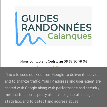
Nous contacter : Cédric au 06 68 30 76 04
calanques.rando@gmail.com
This site uses cookies from Google to deliver its services
and to analyze traffic. Your IP address and user-agent are
shared with Google along with performance and security
metrics to ensure quality of service, generate usage
statistics, and to detect and address abuse.