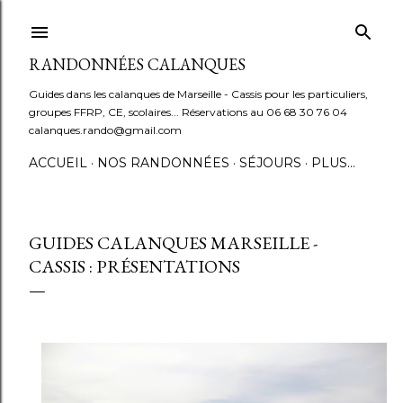
Accéder au contenu principal
RANDONNÉES CALANQUES
Guides dans les calanques de Marseille - Cassis pour les particuliers,
groupes FFRP, CE, scolaires... Réservations au 06 68 30 76 04
calanques.rando@gmail.com
ACCUEIL
NOS RANDONNÉES
SÉJOURS
PLUS…
GUIDES CALANQUES MARSEILLE -
CASSIS : PRÉSENTATIONS